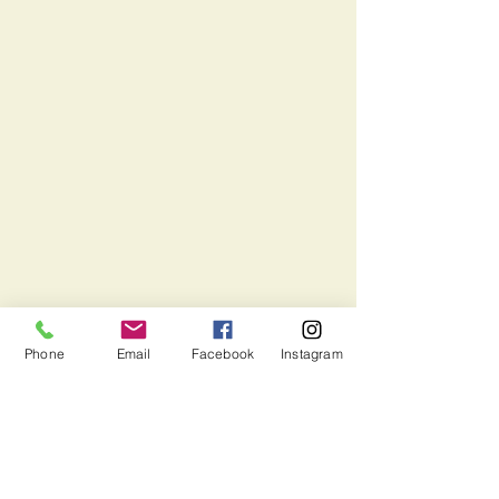
News
Phone
Email
Facebook
Instagram
Voir tout
Posts récents