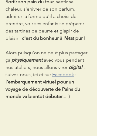
Sortir son pain du four,
 sentir sa 
chaleur, s'enivrer de son parfum, 
admirer la forme qu'il a choisi de 
prendre, voir ses enfants se préparer 
des tartines de beurre et glapir de 
plaisir : 
c'est du bonheur à l'état pur
 !
Alors puisqu'on ne peut plus partager 
ça 
physiquement
 avec vous pendant 
nos ateliers, nous allons virer 
digital 
: 
suivez-nous, ici et sur 
Facebook
 : 
l'embarquement virtuel pour un 
voyage de découverte de Pains du 
monde va bientôt débuter
... :)