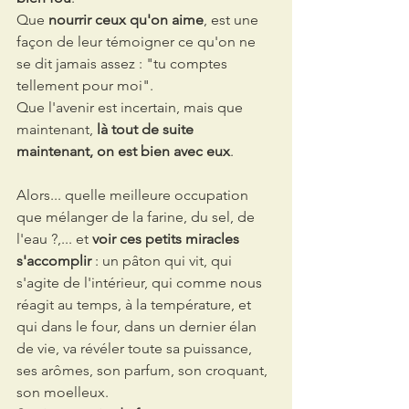
Que 
nourrir ceux qu'on aime
, est une 
façon de leur témoigner ce qu'on ne 
se dit jamais assez : "tu comptes 
tellement pour moi". 
Que l'avenir est incertain, mais que 
maintenant, 
là tout de suite 
maintenant, on est bien avec eux
.
Alors... quelle meilleure occupation 
que mélanger de la farine, du sel, de 
l'eau ?,... et 
voir ces petits miracles 
s'accomplir
 : un pâton qui vit, qui 
s'agite de l'intérieur, qui comme nous 
réagit au temps, à la température, et 
qui dans le four, dans un dernier élan 
de vie, va révéler toute sa puissance, 
ses arômes, son parfum, son croquant, 
son moelleux.