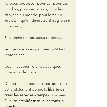
Torpeur, angoisse : pour soi, pour ses 
proches, pour ses voisins, pour les 
citoyens du monde, pour la vie en 
société... qu'on découvre si fragile et si 
précieuse,
Recherche de nouveaux repères...
Vertige face à ces journées qu'il faut 
réorganiser... 
...et, il faut bien le dire : quelques 
moments de grâce ! 
On réalise, un peu hagards, qu'il nous 
est brutalement donné la 
liberté de 
créer les espaces - temps
 qu'on veut. 
Que 
les activités manuelles font un 
bien fou
. 