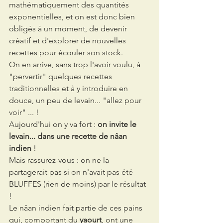
mathématiquement des quantités 
exponentielles, et on est donc bien
obligés à un moment, de devenir 
créatif et d'explorer de nouvelles 
recettes pour écouler son stock.
On en arrive, sans trop l'avoir voulu, à 
"pervertir" quelques recettes 
traditionnelles et à y introduire en 
douce, un peu de levain... "allez pour 
voir" ... !
Aujourd'hui on y va fort : 
on invite le 
levain... dans une recette de nâan 
indien
 ! 
Mais rassurez-vous : on ne la 
partagerait pas si on n'avait pas été 
BLUFFES (rien de moins) par le résultat 
!
Le nâan indien fait partie de ces pains 
qui, comportant du 
yaourt
, ont une 