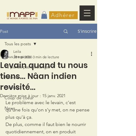
Adhérer
S'inscrire
Post
Tous les posts
Leila
Tous les posts
28 mai 2020
3 min de lecture
Levain quand tu nous
Tu parles pas Boulanger ?
tiens... Nâan indien
Recette
revisité...
Portrait
Dernière mise à jour :
15 janv. 2021
Coup de coeur
Le problème avec le levain, c'est 
News
qu'une fois qu'on s'y met, on ne pense 
plus qu'à ça.
De plus, comme il faut bien le nourrir 
quotidiennement, on en produit 