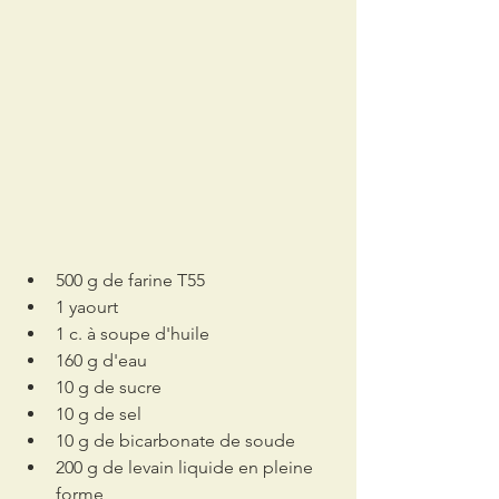
500 g de farine T55
1 yaourt
1 c. à soupe d'huile 
160 g d'eau
10 g de sucre
10 g de sel
10 g de bicarbonate de soude
200 g de levain liquide en pleine 
forme