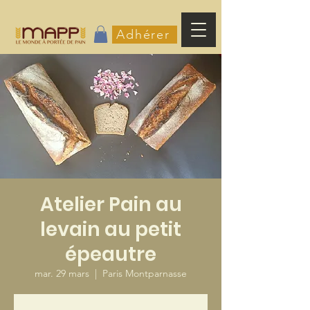
Adhérer
Atelier Pain au
levain au petit
épeautre
mar. 29 mars
  |  
Paris Montparnasse