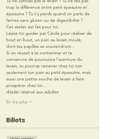
Tu ne connais pas le levain ? Tu ne fais pas 
trop la différence entre petit épeautre et 
épeautre ? Tu t'y perds quand on parle de 
farines sans gluten ou de digestibilité ?
Cet atelier est fait pour toi.
Laisse-toi guider par Cécile pour réaliser de 
bout en bout, un pain au levain moulé, 
dont tes papilles se souviendront...
Si on réussit à te contaminer et te 
convaincre de poursuivre l'aventure du 
levain, tu pourras ramener chez toi non 
seulement ton pain au petit épeautre, mais 
aussi une petite souche de levain à faire 
prospérer chez toi...
Atelier réservé aux adultes
En lire plus >
Billets