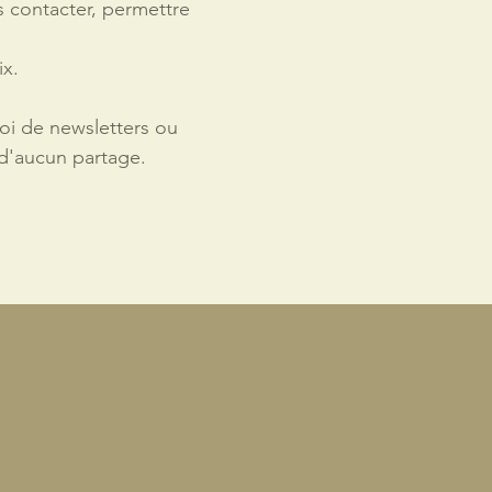
s contacter, permettre
ix.
oi de newsletters ou
 d'aucun partage.