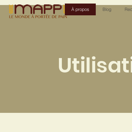
À propos
Blog
Rec
Utilisa