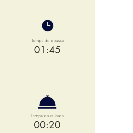
Temps de pousse
01:45
Temps de cuisson
00:20