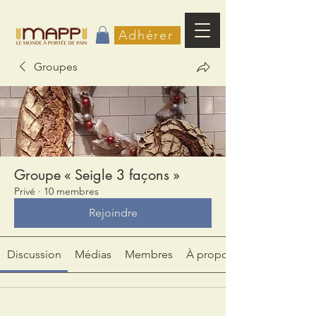
Adhérer
Groupes
Groupe « Seigle 3 façons »
Privé
·
10 membres
Rejoindre
Discussion
Médias
Membres
À propos