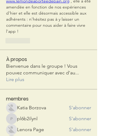
www.lemondeaporteedepain.org
 , elle a été 
amendée en fonction de nos expériences 
d'hier et elle est désormais accessible aux 
adhérents : n'hésitez pas à y laisser un 
commentaire pour nous aider à faire vivre 
l'app !
J'aime
À propos
Bienvenue dans le groupe ! Vous
pouvez communiquer avec d'au
...
Lire plus
membres
Katia Borzova
S'abonner
pl6b2ilynl
S'abonner
pl6b2ilynl
Lenora Page
S'abonner