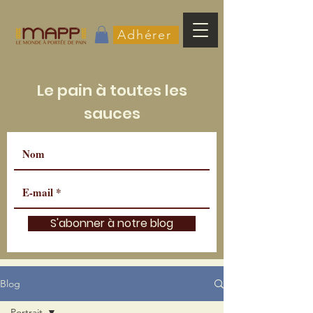
Adhérer
Le pain à toutes les
sauces
S'abonner à notre blog
Blog
Portrait