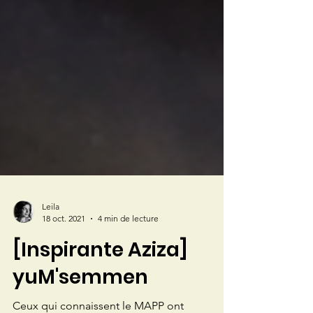
Leila
18 oct. 2021
4 min de lecture
[Inspirante Aziza]
yuM'semmen