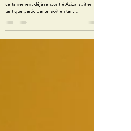
Ceux qui connaissent le MAPP ont
certainement déjà rencontré Aziza, soit en
tant que participante, soit en tant
qu'animatrice des...