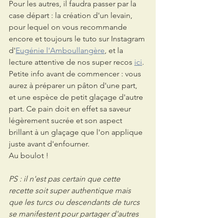
Pour les autres, il faudra passer par la 
case départ : la création d'un levain, 
pour lequel on vous recommande 
encore et toujours le tuto sur Instagram 
d'
Eugénie l'Amboullangère
, et la 
lecture attentive de nos super recos 
ici
.
Petite info avant de commencer : vous 
aurez à préparer un pâton d'une part, 
et une espèce de petit glaçage d'autre 
part. Ce pain doit en effet sa saveur 
légèrement sucrée et son aspect 
brillant à un glaçage que l'on applique 
juste avant d'enfourner.
Au boulot !
PS : il n'est pas certain que cette 
recette soit super authentique mais 
que les turcs ou descendants de turcs 
se manifestent pour partager d'autres 