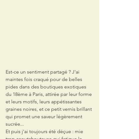
Est-ce un sentiment partagé ? J'ai 
maintes fois craqué pour de belles 
pides dans des boutiques exotiques 
du 18ème à Paris, attirée par leur forme 
et leurs motifs, leurs appétissantes 
graines noires, et ce petit vernis brillant 
qui promet une saveur légèrement 
sucrée...
Et puis j'ai toujours été déçue : mie 
trop caoutchouteuse qui fatigue la 