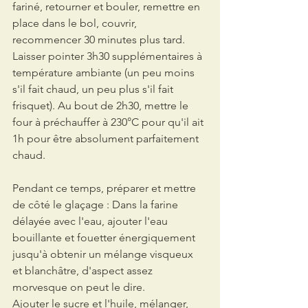
fariné, retourner et bouler, remettre en 
place dans le bol, couvrir, 
recommencer 30 minutes plus tard. 
Laisser pointer 3h30 supplémentaires à 
température ambiante (un peu moins 
s'il fait chaud, un peu plus s'il fait 
frisquet). Au bout de 2h30, mettre le 
four à préchauffer à 230°C pour qu'il ait 
1h pour être absolument parfaitement 
chaud. 
Pendant ce temps, préparer et mettre 
de côté le glaçage : Dans la farine 
délayée avec l'eau, ajouter l'eau 
bouillante et fouetter énergiquement 
jusqu'à obtenir un mélange visqueux 
et blanchâtre, d'aspect assez 
morvesque on peut le dire.
Ajouter le sucre et l'huile, mélanger, 